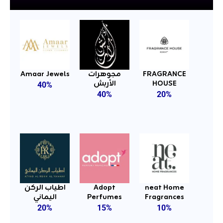
Amaar Jewels
مجوهرات
FRAGRANCE
الأربش
HOUSE
40%
40%
20%
اطياب الركن
Adopt
neat Home
اليماني
Perfumes
Fragrances
20%
15%
10%