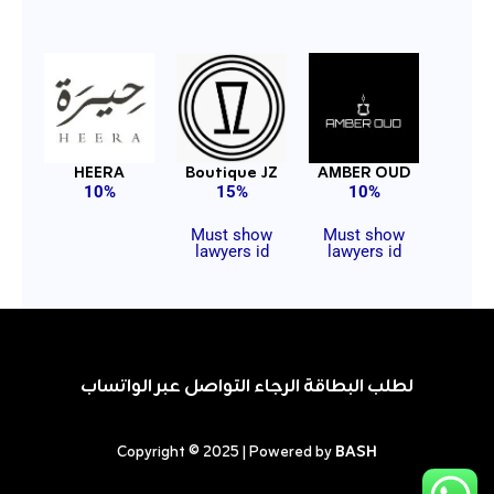
HEERA
Boutique JZ
AMBER OUD
10%
15%
10%
Must show
Must show
lawyers id
lawyers id
لطلب البطاقة الرجاء التواصل عبر الواتساب
Copyright © 2025 | Powered by
BASH