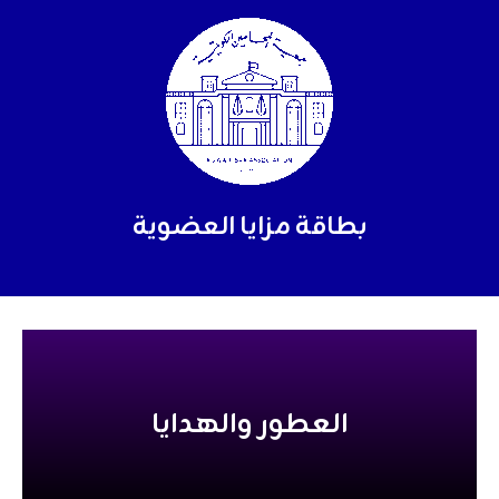
Skip
to
content
بطاقة مزايا العضوية
العطور والهدايا